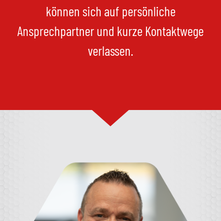
können sich auf persönliche
Ansprechpartner und kurze Kontaktwege
verlassen.