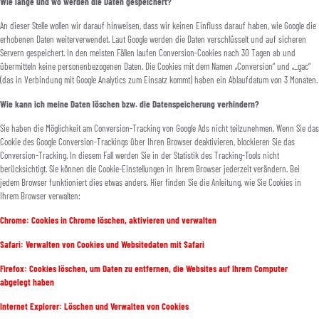
Wie lange und wo werden die Daten gespeichert?
An dieser Stelle wollen wir darauf hinweisen, dass wir keinen Einfluss darauf haben, wie Google die
erhobenen Daten weiterverwendet. Laut Google werden die Daten verschlüsselt und auf sicheren
Servern gespeichert. In den meisten Fällen laufen Conversion-Cookies nach 30 Tagen ab und
übermitteln keine personenbezogenen Daten. Die Cookies mit dem Namen „Conversion“ und „_gac“
(das in Verbindung mit Google Analytics zum Einsatz kommt) haben ein Ablaufdatum von 3 Monaten.
Wie kann ich meine Daten löschen bzw. die Datenspeicherung verhindern?
Sie haben die Möglichkeit am Conversion-Tracking von Google Ads nicht teilzunehmen. Wenn Sie das
Cookie des Google Conversion-Trackings über Ihren Browser deaktivieren, blockieren Sie das
Conversion-Tracking. In diesem Fall werden Sie in der Statistik des Tracking-Tools nicht
berücksichtigt. Sie können die Cookie-Einstellungen in Ihrem Browser jederzeit verändern. Bei
jedem Browser funktioniert dies etwas anders. Hier finden Sie die Anleitung, wie Sie Cookies in
Ihrem Browser verwalten:
Chrome: Cookies in Chrome löschen, aktivieren und verwalten
Safari: Verwalten von Cookies und Websitedaten mit Safari
Firefox: Cookies löschen, um Daten zu entfernen, die Websites auf Ihrem Computer
abgelegt haben
Internet Explorer: Löschen und Verwalten von Cookies