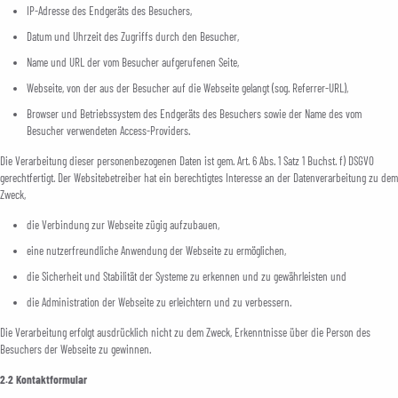
IP-Adresse des Endgeräts des Besuchers,
Datum und Uhrzeit des Zugriffs durch den Besucher,
Name und URL der vom Besucher aufgerufenen Seite,
Webseite, von der aus der Besucher auf die Webseite gelangt (sog. Referrer-URL),
Browser und Betriebssystem des Endgeräts des Besuchers sowie der Name des vom
Besucher verwendeten Access-Providers.
Die Verarbeitung dieser personenbezogenen Daten ist gem. Art. 6 Abs. 1 Satz 1 Buchst. f) DSGVO
gerechtfertigt. Der Websitebetreiber hat ein berechtigtes Interesse an der Datenverarbeitung zu dem
Zweck,
die Verbindung zur Webseite zügig aufzubauen,
eine nutzerfreundliche Anwendung der Webseite zu ermöglichen,
die Sicherheit und Stabilität der Systeme zu erkennen und zu gewährleisten und
die Administration der Webseite zu erleichtern und zu verbessern.
Die Verarbeitung erfolgt ausdrücklich nicht zu dem Zweck, Erkenntnisse über die Person des
Besuchers der Webseite zu gewinnen.
2.2 Kontaktformular