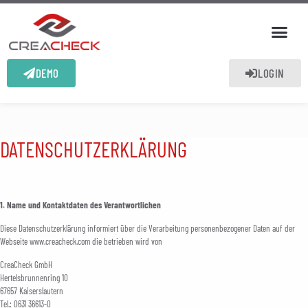
DEMO
LOGIN
[layerslider id="6"]
DATENSCHUTZERKLÄRUNG
1. Name und Kontaktdaten des Verantwortlichen
Diese Datenschutzerklärung informiert über die Verarbeitung personenbezogener Daten auf der
Webseite www.creacheck.com die betrieben wird von
CreaCheck GmbH
Hertelsbrunnenring 10
67657 Kaiserslautern
Tel.: 0631 36613-0