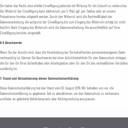
Sie haben das Recht, eine erteilte Einwilligung jederzeit mit Wirkung für die Zukunft zu widerrufen.
Der Widerruf der Einwilligung kann telefonisch, per E-Mail, ggf. per Telefax oder an unsere
Postadresse formlos mitgeteilt werden. Durch den Widerruf wird die Rechtmäßigkeit der
Datenverarbeitung, die aufgrund der Einwilligung bis zum Eingang des Widerrufs erfolgt ist, nicht
berührt. Nach Eingang des Widerrufs wird die Datenverarbeitung, die ausschließlich auf Ihrer
Einwilligung beruhte, eingestellt.
6.8 Beschwerde
Wenn Sie der Ansicht sind, dass die Verarbeitung der Sie betreffenden personenbezogenen Daten
rechtswidrig ist, können Sie Beschwerde bei einer Aufsichtsbehörde für den Datenschutz einlegen,
die für den Ort Ihres Aufenthaltes oder Arbeitsplatzes oder für den Ort des mutmaßlichen Verstoßes
zuständig ist.
7. Stand und Aktualisierung dieser Datenschutzerklärung
Diese Datenschutzerklärung hat den Stand vom 02. August 2019. Wir behalten uns vor, die
Datenschutzerklärung zu gegebener Zeit zu aktualisieren, um den Datenschutz zu verbessern
und/oder an geänderte Behördenpraxis oder Rechtsprechung anzupassen.