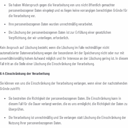
Sie haben Widerspruch gegen die Verarbeitung von uns nicht öffentlich gemachter
personenbezogener Daten eingelegt und es liegen keine vorrangigen berechtigten Gründe für
die Verarbeitung vor.
Ihre personenbezogenen Daten wurden unrechtmäßig verarbeitet.
Die Löschung der personenbezogenen Daten ist zur Erfüllung einer gesetzlichen
Verpflichtung, der wir unterliegen, erforderlich.
Kein Anspruch auf Löschung besteht, wenn die Löschung im Falle rechtmäßiger nicht
automatisierter Datenverarbeitung wegen der besonderen Art der Speicherung nicht oder nur mit
unverhältnismäßig hohem Aufwand möglich und Ihr Interesse an der Löschung gering ist. In diesem
Fall tritt an die Stelle einer Löschung die Einschränkung der Verarbeitung.
6.4 Einschränkung der Verarbeitung
Sie können von uns die Einschränkung der Verarbeitung verlangen, wenn einer der nachstehenden
Gründe zutrifft:
Sie bestreiten die Richtigkeit der personenbezogenen Daten. Die Einschränkung kann in
diesem Fall für die Dauer verlangt werden, die es uns ermöglicht, die Richtigkeit der Daten zu
überprüfen.
Die Verarbeitung ist unrechtmäßig und Sie verlangen statt Löschung die Einschränkung der
Nutzung Ihrer personenbezogenen Daten.