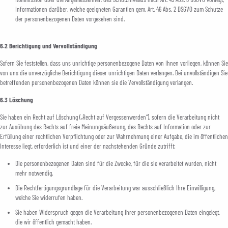
Informationen darüber, welche geeigneten Garantien gem. Art. 46 Abs. 2 DSGVO zum Schutze
der personenbezogenen Daten vorgesehen sind.
6.2 Berichtigung und Vervollständigung
Sofern Sie feststellen, dass uns unrichtige personenbezogene Daten von Ihnen vorliegen, können Sie
von uns die unverzügliche Berichtigung dieser unrichtigen Daten verlangen. Bei unvollständigen Sie
betreffenden personenbezogenen Daten können sie die Vervollständigung verlangen.
6.3 Löschung
Sie haben ein Recht auf Löschung („Recht auf Vergessenwerden“), sofern die Verarbeitung nicht
zur Ausübung des Rechts auf freie Meinungsäußerung, des Rechts auf Information oder zur
Erfüllung einer rechtlichen Verpflichtung oder zur Wahrnehmung einer Aufgabe, die im öffentlichen
Interesse liegt, erforderlich ist und einer der nachstehenden Gründe zutrifft:
Die personenbezogenen Daten sind für die Zwecke, für die sie verarbeitet wurden, nicht
mehr notwendig.
Die Rechtfertigungsgrundlage für die Verarbeitung war ausschließlich Ihre Einwilligung,
welche Sie widerrufen haben.
Sie haben Widerspruch gegen die Verarbeitung Ihrer personenbezogenen Daten eingelegt,
die wir öffentlich gemacht haben.