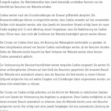
Endgerät ergeben. Der Websitebetraiber kann damit keinesfalls unmittelbar Kenntnis von der
Identität des Besuchers der Webseite erhalten.
Cookies werden nach den Grundeinstellungen der Browser größtenteils akzeptiert. Die
Browsereinstellungen können so eingerichtet werden, dass Cookies entweder auf den verwendeten
Geräten nicht akzeptiert werden, oder dass jeweils ein besonderer Hinweis erfolgt, bevor ein neuer
Cookie angelegt wird. Es wird allerdings darauf hingewiesen, dass die Deaktivierung von Cookies
dazu führen kann, dass nicht alle Funktionen der Webseite bestmöglich genutzt werden können.
Der Einsatz von Cookies dient dazu, die Nutzung des Webangebots komfortabler zu gestalten. So
kann beispielsweise anhand von Session-Cookies nachvollzogen werden, ob der Besucher einzelne
Seiten der Webseite bereits besucht hat. Nach Verlassen der Webseite werden diese Session-
Cookies automatisch gelöscht.
Zur Verbesserung der Benutzerfreundlichkeit werden temporäre Cookies eingesetzt. Sie werden für
einen vorübergehenden Zeitraum auf dem Gerät des Besuchers gespeichert. Bei erneutem Besuch
der Webseite wird automatisch erkannt, dass der Besucher die Seite bereits zu einem früheren
Zeitpunkt aufgerufen hat und welche Eingaben und Einstellungen dabei vorgenommen wurden, um
diese nicht wiederholen zu müssen.
Der Einsatz von Cookies erfolgt außerdem, um die Aufrufe der Webseite zu statistischen Zwecken
und zum Zwecke der Verbesserung des Angebotes zu analysieren. Diese Cookies ermöglichen es, bei
einem erneuten Besuch automatisch zu erkennen, dass die Webseite bereits zuvor vom Besucher
aufgerufen wurde. Hier erfolgt nach einer jeweils festgelegten Zeit eine automatische Löschung der
Cookies.