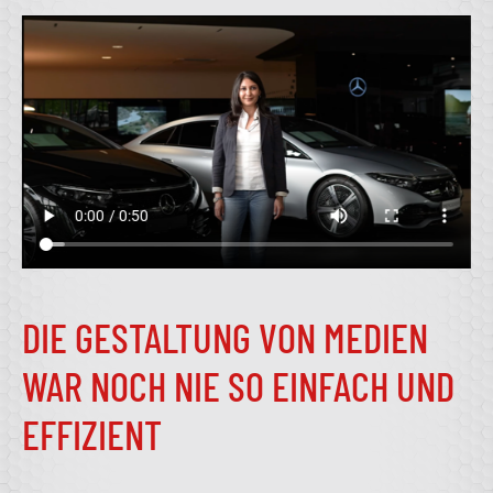
DIE GESTALTUNG VON MEDIEN
WAR NOCH NIE SO EINFACH UND
EFFIZIENT