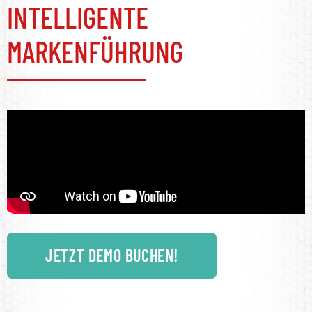
INTELLIGENTE
MARKENFÜHRUNG
JETZT DEMO BUCHEN!