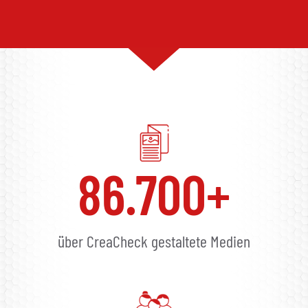
86.700
+
über CreaCheck gestaltete Medien